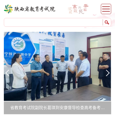
省教育考试院副院长葛琪到安康督导检查高考备考工