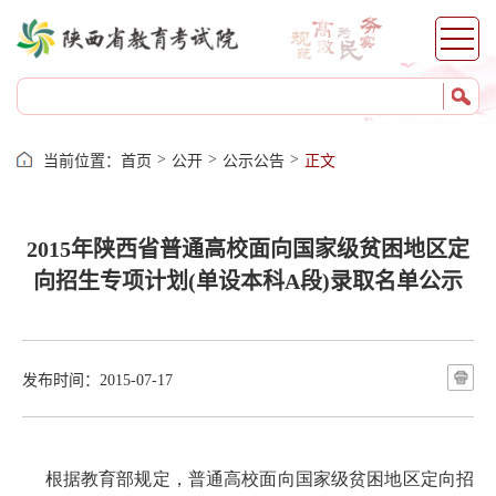
网上报名
证件打印
成绩查询
志愿填报
录取查询
>
>
>
当前位置：
首页
公开
公示公告
正文
成绩证明
自考服务
考籍服务
2015年陕西省普通高校面向国家级贫困地区定
向招生专项计划(单设本科A段)录取名单公示
发布时间：2015-07-17
根据教育部规定，普通高校面向国家级贫困地区定向招