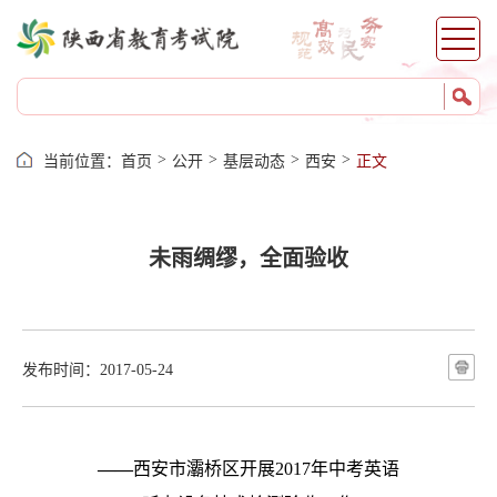
成绩证明
自考服务
考籍服务
>
>
>
>
当前位置：
首页
公开
基层动态
西安
正文
未雨绸缪，全面验收
发布时间：2017-05-24
——
西安市灞桥区开展
2017
年中考英语