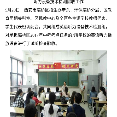
听力设备技术检测验收工作
5
月
20
日，西安市灞桥区招生办牵头，环保灞桥分局、区教
育局相关科室、区现教中心及全区各生源学校教师代表、
学生代表密切配合，共同组成英语听力设备技术检测组，
对承担灞桥区
2017
年中考考点任务的
7
所学校的英语听力播
放设备进行了试听检查验收。