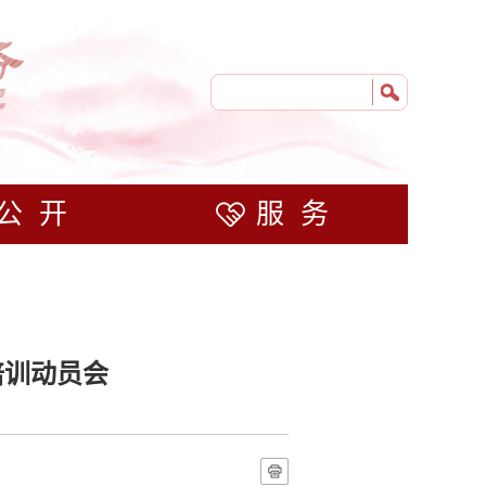
公开
服务
培训动员会