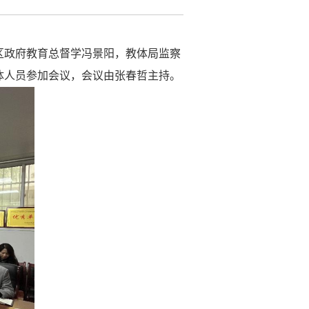
、区政府教育总督学冯景阳，教体局监察
体人员参加会议，会议由张春哲主持。