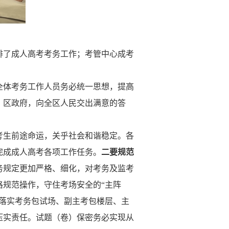
排了成人高考考务工作；考管中心成考
全体考务工作人员务必统一思想，提高
委、区政府，向全区人民交出满意的答
考生前途命运，关乎社会和谐稳定。各
完成成人高考各项工作任务。
二要规范
务规定更加严格、细化，对考务及监考
格规范操作，守住考场安全的
“主阵
落实考务包试场、副主考包楼层、主
压实责任。试题（卷）保密务必实现从