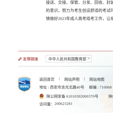
接送、交接、保管、分发、回收、封
的意识，努力为考生创设舒适的考试
情做好
2023年成人高考组考工作，
友情链接
中华人民共和国教育部
|
|
返回首页
网站声明
网站地图
地址 : 西安市含光北路40号
邮编 : 710068
陕公网安备 61010302000370号
陕
200623281
访问量：