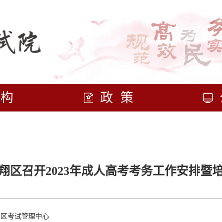
机构
政策
翔区召开2023年成人高考考务工作安排暨
翔区考试管理中心