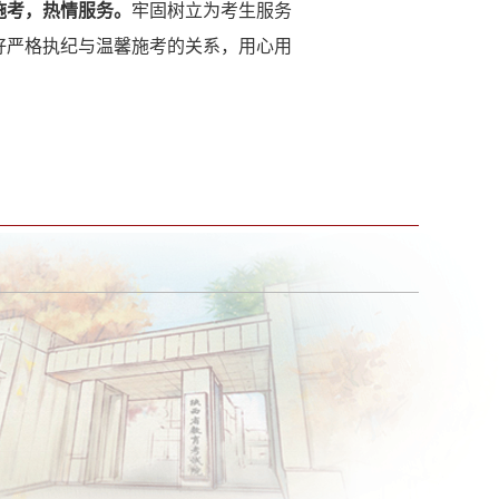
施考，热情服务。
牢固树立为考生服务
好严格执纪与温馨施考的关系，用心用