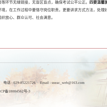
装等环节无缝链接，无盲区盲点，确保考试公平公正。
四要温馨
环境，在工作过程中要恪守岗位职责，更要讲求方式方法，处理
让组织放心、群众认可、社会满意。
电话 : 029-85221726
Email : sneac_web@163.com
ICP备18004562号-3