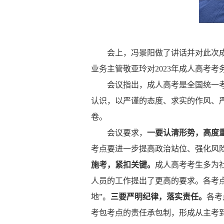
会上，冯景阳做了讲话并对此次
业务主管敬亚玲对
2023年成人高考
会议指出，成人高考是全国统一
认识，以严谨的态度、求实的作风、
卷。
会议要求，
一要认清形势，高度
考点要进一步提高政治站位、强化风
施考，紧扣关键。
成人高考考生多为
人员的工作提出了更高的要求。各考
地”。
三要严明纪律，落实责任。
各考
考包考点的责任承包制，形成从主考