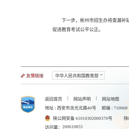
下一步，彬州市招生办将查漏补
促进教育考试公平公正。
友情链接
中华人民共和国教育部
|
|
返回首页
网站声明
网站地图
地址 : 西安市含光北路40号
邮编 : 710068
陕公网安备 61010302000370号
陕
200610855
访问量：