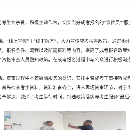
务考生为宗旨，积极主动作为，切实当好成考报名的
“宣传员”“
围。
“线上宣传”＋“线下解答”，大力宣传成考报名政策。通过彬
点，报名条件、流程以及所需资料等内容，提高了成考报名政策
个资格审查人员熟知政策。在成考报名过程中与公众进行积极沟
题。
资审过程中本着靠前服务的意识，安排主管成考干事接听成
，首先检查考生资料，资料准备齐全，进入现场资审环节，对于
给予解决，减少了考生等待时间，打通政策落实与考生服务
“最