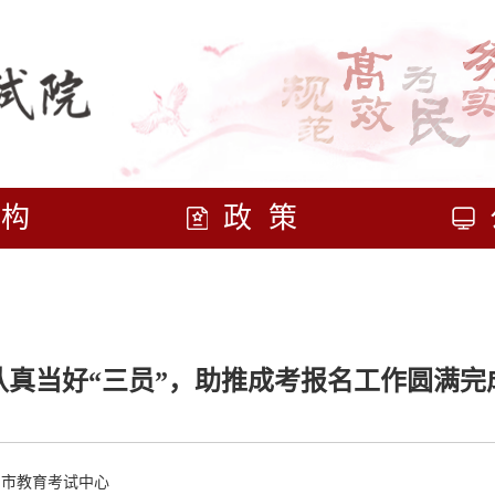
机构
政策
认真当好“三员”，助推成考报名工作圆满完
州市教育考试中心