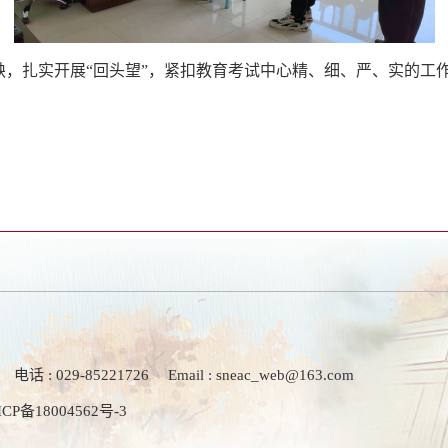
缺，扎实开展
“回头望”，紧扣教育考试中心精、细、严、实的工
电话 : 029-85221726
Email : sneac_web@163.com
ICP备18004562号-3