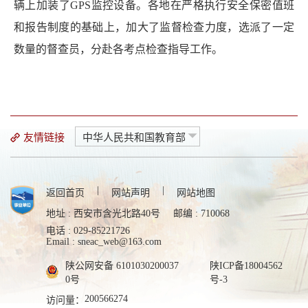
辆上加装了
GPS
监控设备。各地在严格执行安全保密值班
和报告制度的基础上，加大了监督检查力度，选派了一定
数量的督查员，分赴各考点检查指导工作。
友情链接
中华人民共和国教育部
|
|
返回首页
网站声明
网站地图
地址 : 西安市含光北路40号
邮编 : 710068
电话 : 029-85221726
Email : sneac_web@163.com
陕公网安备 6101030200037
陕ICP备18004562
0号
号-3
200566274
访问量：