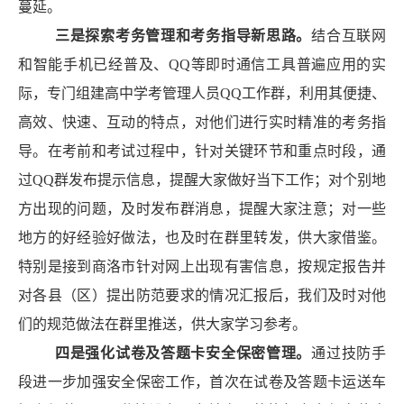
蔓延。
三是探索考务管理和考务指导新思路。
结合互联网
和智能手机已经普及、
QQ
等即时通信工具普遍应用的实
际，专门组建高中学考管理人员
QQ
工作群，利用其便捷、
高效、快速、互动的特点，对他们进行实时精准的考务指
导。在考前和考试过程中，针对关键环节和重点时段，通
过
QQ
群发布提示信息，提醒大家做好当下工作；对个别地
方出现的问题，及时发布群消息，提醒大家注意；对一些
地方的好经验好做法，也及时在群里转发，供大家借鉴。
特别是接到商洛市针对网上出现有害信息，按规定报告并
对各县（区）提出防范要求的情况汇报后，我们及时对他
们的规范做法在群里推送，供大家学习参考。
四是强化试卷及答题卡安全保密管理。
通过技防手
段进一步加强安全保密工作，首次在试卷及答题卡运送车